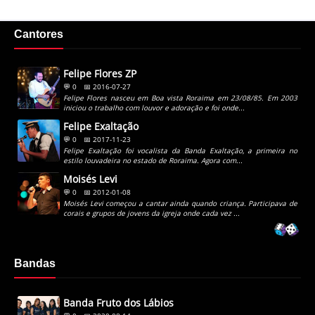
Cantores
Felipe Flores ZP
💬 0
📅 2016-07-27
Felipe Flores nasceu em Boa vista Roraima em 23/08/85. Em 2003
iniciou o trabalho com louvor e adoração e foi onde...
Felipe Exaltação
💬 0
📅 2017-11-23
Felipe Exaltação foi vocalista da Banda Exaltação, a primeira no
estilo louvadeira no estado de Roraima. Agora com...
Moisés Levi
💬 0
📅 2012-01-08
Moisés Levi começou a cantar ainda quando criança. Participava de
corais e grupos de jovens da igreja onde cada vez ...
Bandas
Banda Fruto dos Lábios