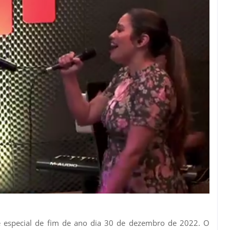
 especial de fim de ano dia 30 de dezembro de 2022. O