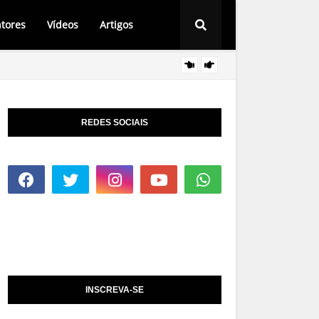
tores
Vídeos
Artigos
Cantor
AGENDA
REDES SOCIAIS
INSCREVA-SE