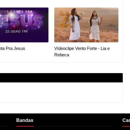
nta Pra Jesus
Vídeoclipe Vento Forte - Lia e
Rebeca
Bandas
Ca