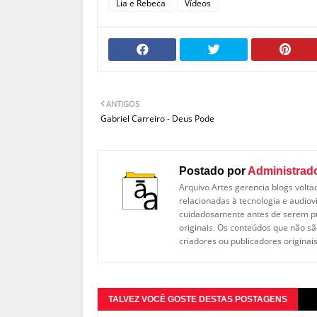
Lia e Rebeca
Vídeos
ANTIGOS
Gabriel Carreiro - Deus Pode
Postado por
Administrad
Arquivo Artes gerencia blogs volta
relacionadas à tecnologia e audiov
cuidadosamente antes de serem pub
originais. Os conteúdos que não sã
criadores ou publicadores originais
TALVEZ VOCÊ GOSTE DESTAS POSTAGENS