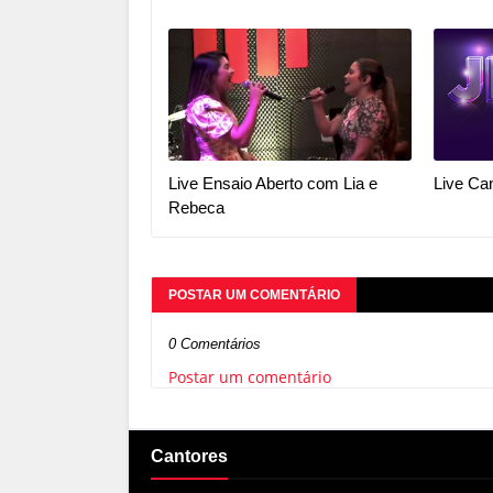
Live Ensaio Aberto com Lia e
Live Ca
Rebeca
POSTAR UM COMENTÁRIO
0 Comentários
Postar um comentário
Cantores