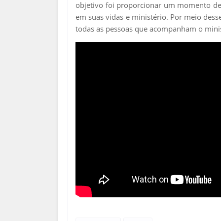
objetivo foi proporcionar um momento de 
em suas vidas e ministério. Por meio des
todas as pessoas que acompanham o ministé