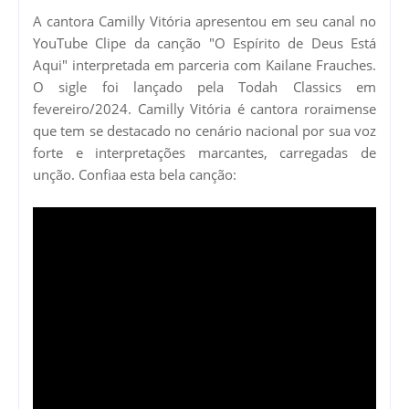
A cantora Camilly Vitória apresentou em seu canal no
YouTube Clipe da canção "O Espírito de Deus Está
Aqui" interpretada em parceria com Kailane Frauches.
O sigle foi lançado pela Todah Classics em
fevereiro/2024. Camilly Vitória é cantora roraimense
que tem se destacado no cenário nacional por sua voz
forte e interpretações marcantes, carregadas de
unção. Confiaa esta bela canção: