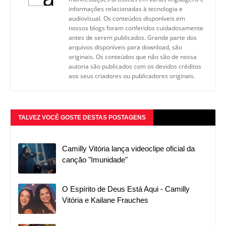
informações relacionadas à tecnologia e
audiovisual. Os conteúdos disponíveis em
nossos blogs foram conferidos cuidadosamente
antes de serem publicados. Grande parte dos
arquivos disponíveis para download, são
originais. Os conteúdos que não são de nossa
autoria são publicados com os devidos créditos
aos seus criadores ou publicadores originais.
TALVEZ VOCÊ GOSTE DESTAS POSTAGENS
Camilly Vitória lança videoclipe oficial da
canção "Imunidade"
O Espírito de Deus Está Aqui - Camilly
Vitória e Kailane Frauches