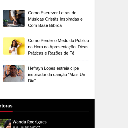
Como Escrever Letras de
Músicas Cristãs Inspiradas e
Com Base Bíblica
Como Perder o Medo do Público
na Hora da Apresentação: Dicas
Práticas e Razões de Fé
Hefrayn Lopes estreia clipe
inspirador da canção “Mais Um
Dia”
ntoras
Wanda Rodrigues
💬 0
📅 2015-07-07