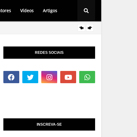
tores
Vídeos
Artigos
Cantor
AGENDA
REDES SOCIAIS
INSCREVA-SE