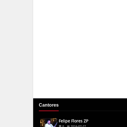
Cantores
Felipe Flores ZP
💬 0
📅 2016-07-27