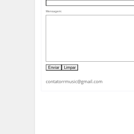
Mensagem:
contatorrmusic@gmail.com