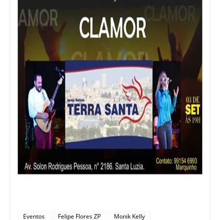
Eventos
Felipe Flores ZP
Monik Kelly