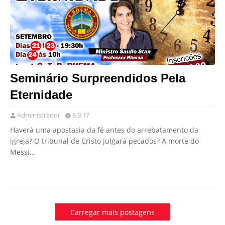
Seminário Surpreendidos Pela
Eternidade
Administrador
6.9.17
Haverá uma apostasia da fé antes do arrebatamento da
igreja? O tribunal de Cristo julgará pecados? A morte do
Messi…
Carregar mais postagens