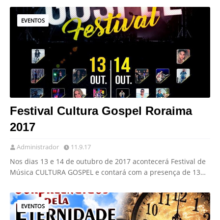
EVENTOS
Festival Cultura Gospel Roraima
2017
Administrador
11.9.17
Nos dias 13 e 14 de outubro de 2017 acontecerá Festival de
Música CULTURA GOSPEL e contará com a presença de 13…
EVENTOS