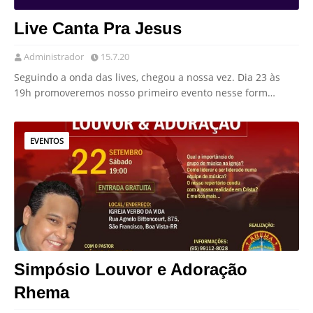
Live Canta Pra Jesus
Administrador
15.7.20
Seguindo a onda das lives, chegou a nossa vez. Dia 23 às
19h promoveremos nosso primeiro evento nesse form…
EVENTOS
Simpósio Louvor e Adoração
Rhema