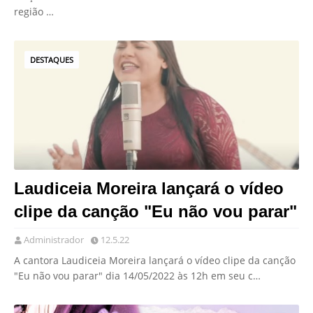
região …
DESTAQUES
Laudiceia Moreira lançará o vídeo
clipe da canção "Eu não vou parar"
Administrador
12.5.22
A cantora Laudiceia Moreira lançará o vídeo clipe da canção
"Eu não vou parar" dia 14/05/2022 às 12h em seu c…