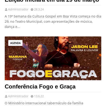
Administrador
28.3.24
A 19ª Semana da Cultura Gospel em Boa Vista começa no dia
29, no Teatro Municipal, com apresentações de música,
dança e…
AGENDA
Conferência Fogo e Graça
Administrador
13.6.22
O Ministério internacional tabernáculo da família