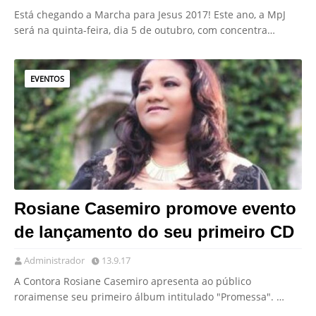
Está chegando a Marcha para Jesus 2017! Este ano, a MpJ
será na quinta-feira, dia 5 de outubro, com concentra…
EVENTOS
Rosiane Casemiro promove evento
de lançamento do seu primeiro CD
Administrador
13.9.17
A Contora Rosiane Casemiro apresenta ao público
roraimense seu primeiro álbum intitulado "Promessa". …