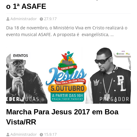
o 1ª ASAFE
Administrador
27.9.17
Dia 18 de novembro, o Ministério Viva em Cristo realizará o
evento musical ASAFE. A proposta é evangelística, …
EVENTOS
Marcha Para Jesus 2017 em Boa
Vista/RR
Administrador
15.9.17