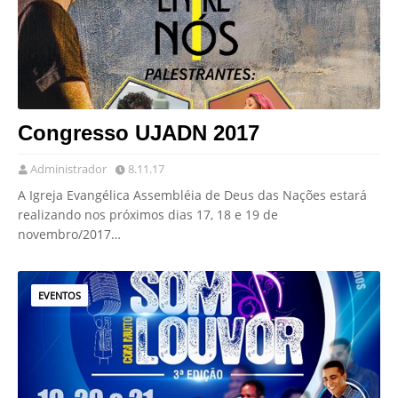
Congresso UJADN 2017
Administrador
8.11.17
A Igreja Evangélica Assembléia de Deus das Nações estará
realizando nos próximos dias 17, 18 e 19 de
novembro/2017…
EVENTOS