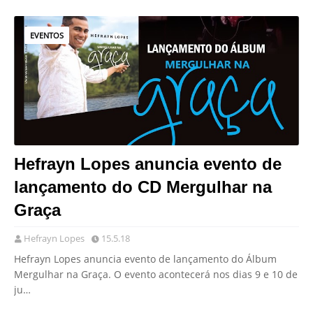
EVENTOS
Hefrayn Lopes anuncia evento de
lançamento do CD Mergulhar na
Graça
Hefrayn Lopes
15.5.18
Hefrayn Lopes anuncia evento de lançamento do Álbum
Mergulhar na Graça. O evento acontecerá nos dias 9 e 10 de
ju…