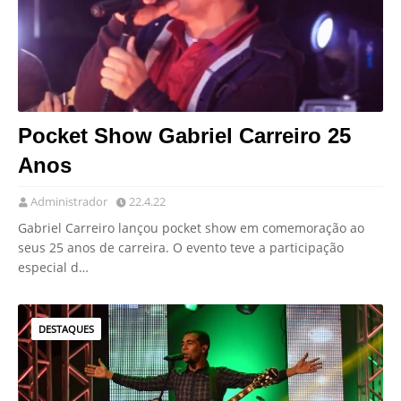
Pocket Show Gabriel Carreiro 25
Anos
Administrador
22.4.22
Gabriel Carreiro lançou pocket show em comemoração ao
seus 25 anos de carreira. O evento teve a participação
especial d…
DESTAQUES