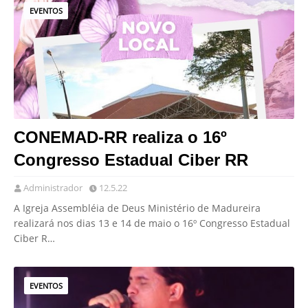
EVENTOS
CONEMAD-RR realiza o 16º
Congresso Estadual Ciber RR
Administrador
12.5.22
A Igreja Assembléia de Deus Ministério de Madureira
realizará nos dias 13 e 14 de maio o 16º Congresso Estadual
Ciber R…
EVENTOS